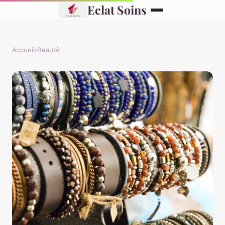
Eclat Soins
Accueil
›
Beauté