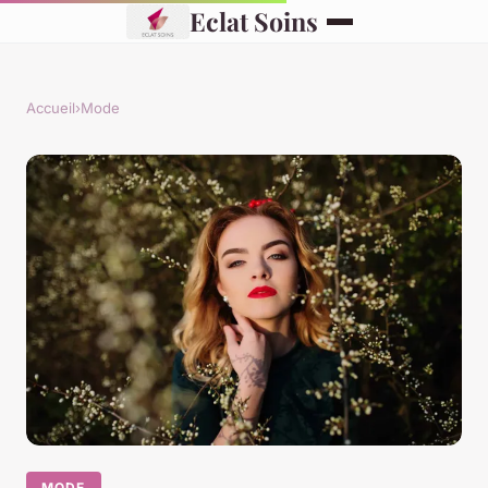
Eclat Soins
Accueil
›
Mode
MODE