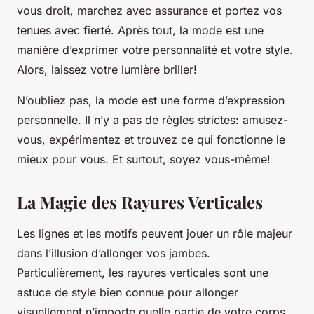
vous droit, marchez avec assurance et portez vos
tenues avec fierté. Après tout, la mode est une
manière d’exprimer votre personnalité et votre style.
Alors, laissez votre lumière briller!
N’oubliez pas, la mode est une forme d’expression
personnelle. Il n’y a pas de règles strictes: amusez-
vous, expérimentez et trouvez ce qui fonctionne le
mieux pour vous. Et surtout, soyez vous-même!
La Magie des Rayures Verticales
Les lignes et les motifs peuvent jouer un rôle majeur
dans l’illusion d’allonger vos jambes.
Particulièrement, les rayures verticales sont une
astuce de style bien connue pour allonger
visuellement n’importe quelle partie de votre corps.